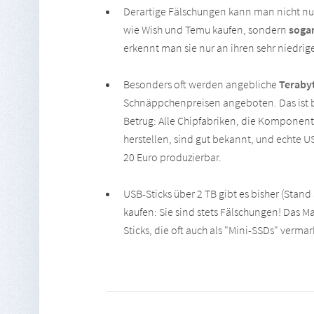
Derartige Fälschungen kann man nicht nur
wie Wish und Temu kaufen, sondern
soga
erkennt man sie nur an ihren sehr niedrig
Besonders oft werden angebliche
Teraby
Schnäppchenpreisen angeboten. Das ist b
Betrug: Alle Chipfabriken, die Komponente
herstellen, sind gut bekannt, und echte US
20 Euro produzierbar.
USB-Sticks über 2 TB gibt es bisher (Stand 
kaufen: Sie sind stets Fälschungen! Das 
Sticks, die oft auch als "Mini-SSDs" verma