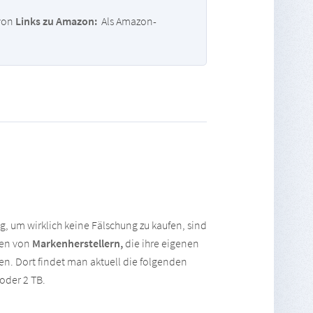
 von
Links zu Amazon:
Als Amazon-
g, um wirklich keine Fälschung zu kaufen, sind
ten von
Markenherstellern,
die ihre eigenen
en. Dort findet man aktuell die folgenden
 oder 2 TB.