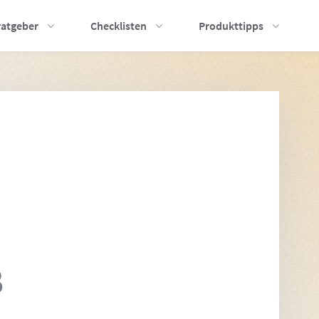
ratgeber
Checklisten
Produkttipps
B