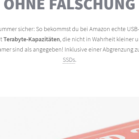
OHNE FÄLSCHUNG
ummer sicher: So bekommst du bei Amazon echte USB-
it
Terabyte-Kapazitäten
, die nicht in Wahrheit kleiner 
amer sind als angegeben! Inklusive einer Abgrenzung 
SSDs
.