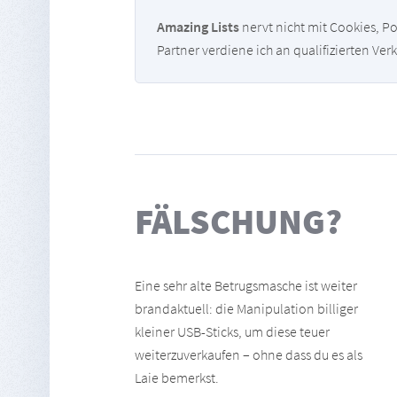
Amazing Lists
nervt nicht mit Cookies, P
Partner verdiene ich an qualifizierten Ver
FÄLSCHUNG?
Eine sehr alte Betrugsmasche ist weiter
brandaktuell: die Manipulation billiger
kleiner USB-Sticks, um diese teuer
weiterzuverkaufen – ohne dass du es als
Laie bemerkst.