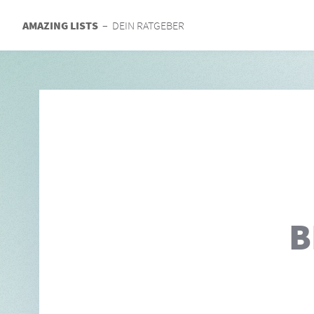
AMAZING LISTS
– DEIN RATGEBER
B