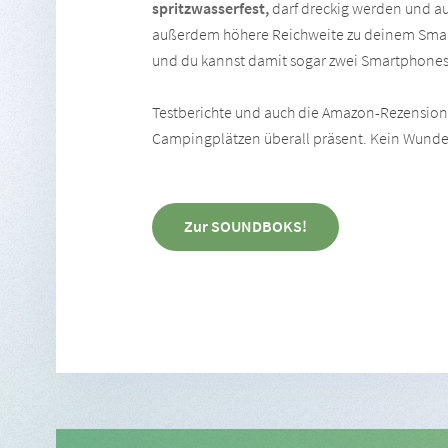
spritzwasserfest,
darf dreckig werden und a
außerdem höhere Reichweite zu deinem Smar
und du kannst damit sogar zwei Smartphones 
Testberichte und auch die Amazon-Rezensionen
Campingplätzen überall präsent. Kein Wunde
Zur SOUNDBOKS!