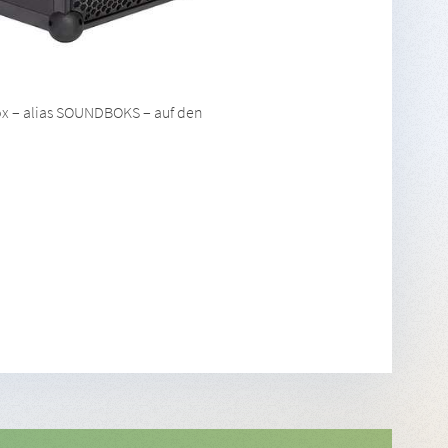
box – alias SOUNDBOKS – auf den