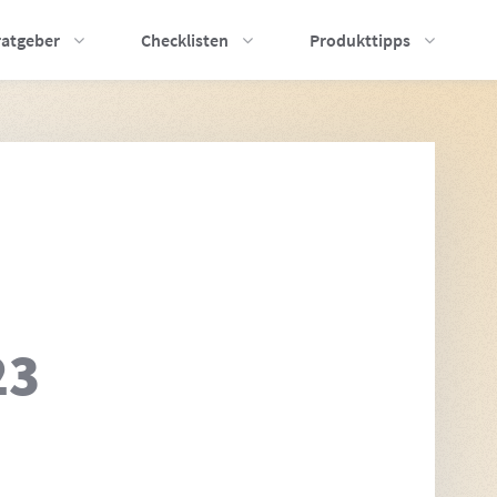
ratgeber
Checklisten
Produkttipps
23