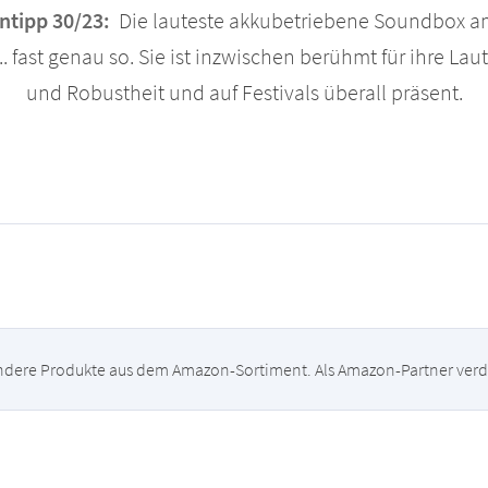
tipp 30/23:
Die lauteste akkubetriebene Soundbox a
.. fast genau so. Sie ist inzwischen berühmt für ihre Lau
und Robustheit und auf Festivals überall präsent.
ondere Produkte aus dem Amazon-Sortiment. Als Amazon-Partner verdie