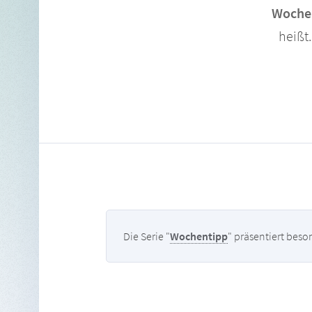
Wochen
heißt.
Die Serie "
Wochentipp
" präsentiert bes