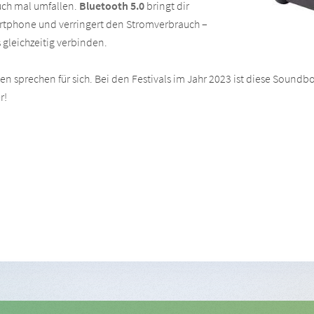
uch mal umfallen.
Bluetooth 5.0
bringt dir
tphone und verringert den Stromverbrauch –
gleichzeitig verbinden.
 sprechen für sich. Bei den Festivals im Jahr 2023 ist diese Sound
r!