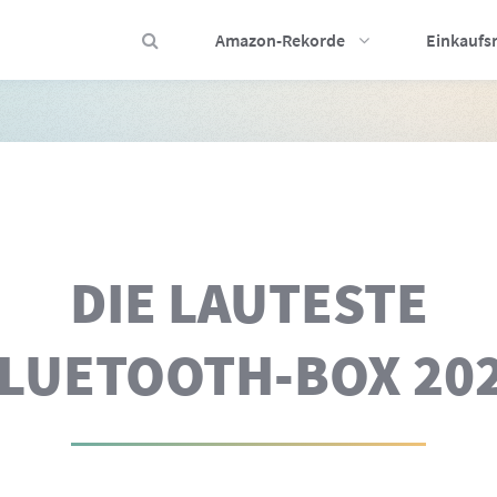
Amazon-Rekorde
Einkaufs
DIE LAUTESTE
LUETOOTH-BOX 20