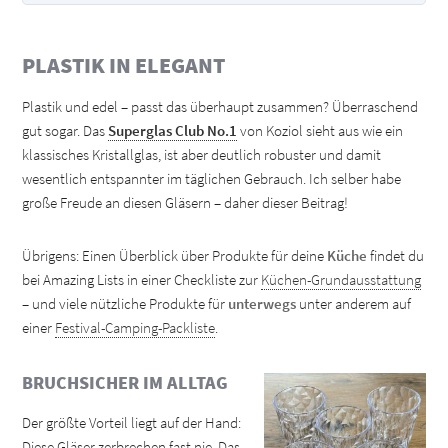
PLASTIK IN ELEGANT
Plastik und edel – passt das überhaupt zusammen? Überraschend
gut sogar. Das
Superglas Club No.1
von Koziol sieht aus wie ein
klassisches Kristallglas, ist aber deutlich robuster und damit
wesentlich entspannter im täglichen Gebrauch. Ich selber habe
große Freude an diesen Gläsern – daher dieser Beitrag!
Übrigens: Einen Überblick über Produkte für deine
Küche
findet du
bei Amazing Lists in einer Checkliste zur
Küchen-Grundausstattung
– und viele nützliche Produkte für
unterwegs
unter anderem auf
einer
Festival-Camping-Packliste
.
BRUCHSICHER IM ALLTAG
Der größte Vorteil liegt auf der Hand:
Diese Gläser zerbrechen fast nie. Das