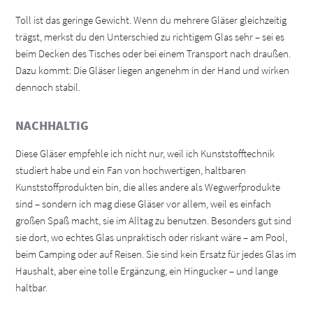
Toll ist das geringe Gewicht. Wenn du mehrere Gläser gleichzeitig
trägst, merkst du den Unterschied zu richtigem Glas sehr – sei es
beim Decken des Tisches oder bei einem Transport nach draußen.
Dazu kommt: Die Gläser liegen angenehm in der Hand und wirken
dennoch stabil.
NACHHALTIG
Diese Gläser empfehle ich nicht nur, weil ich Kunststofftechnik
studiert habe und ein Fan von hochwertigen, haltbaren
Kunststoffprodukten bin, die alles andere als Wegwerfprodukte
sind – sondern ich mag diese Gläser vor allem, weil es einfach
großen Spaß macht, sie im Alltag zu benutzen. Besonders gut sind
sie dort, wo echtes Glas unpraktisch oder riskant wäre – am Pool,
beim Camping oder auf Reisen. Sie sind kein Ersatz für jedes Glas im
Haushalt, aber eine tolle Ergänzung, ein Hingucker – und lange
haltbar.